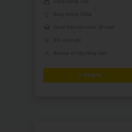
Dung lượng: 1Gb
Băng thông: 50Gb
Email theo tên miền: 20 mail
SSL miễn phí
Backup dữ liệu hàng tuần
Đăng ký