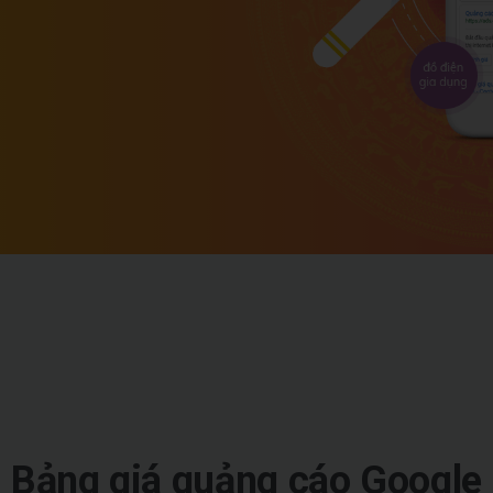
Bảng
giá
quảng
cáo
Google