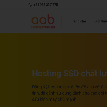
+84 933 337 775
Trang chủ
Giới thi
Hosting SSD chất l
Đăng Ký hosting giá rẻ tốc độ cao với ổ 
tình, dể dành sử dụng dành cho các đối 
cấu hình máy chủ mạnh