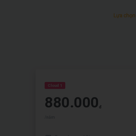
Lựa chọn
Cloud 1
880.000
đ
/năm