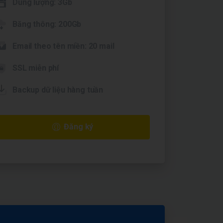
Dung lượng: 3Gb
Băng thông: 200Gb
Email theo tên miền: 20 mail
SSL miễn phí
Backup dữ liệu hàng tuần
Đăng ký