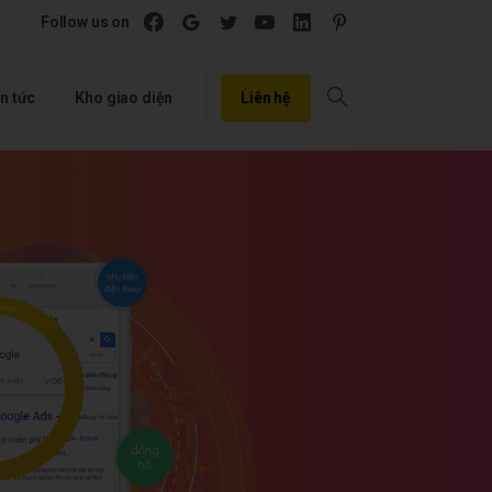
Follow us on
Liên hệ
n tức
Kho giao diện
Search