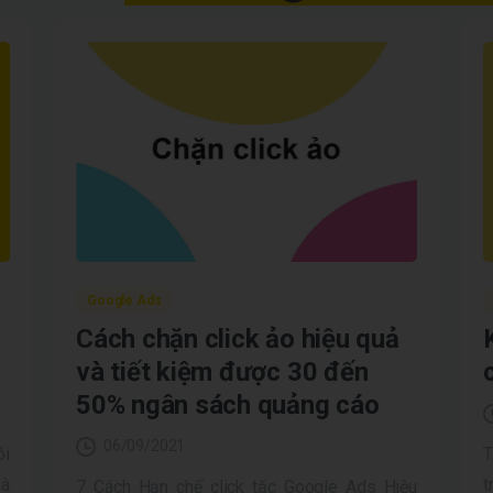
Google Ads
Cách chặn click ảo hiệu quả
và tiết kiệm được 30 đến
50% ngân sách quảng cáo
06/09/2021
ói
T
là
t
7 Cách Hạn chế click tặc Google Ads Hiệu