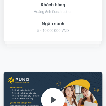
Khách hàng
Hoàng Anh Construction
Ngân sách
5 - 10.000.000 VND